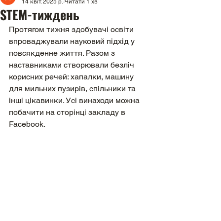
14 квіт. 2025 р.
Читати 1 хв
STEM-тиждень
Протягом тижня здобувачі освіти 
впроваджували науковий підхід у 
повсякденне життя. Разом з 
наставниками створювали безліч 
корисних речей: хапалки, машину 
для мильних пузирів, спільники та 
інші цікавинки. Усі винаходи можна 
побачити на сторінці закладу в 
Facebook.