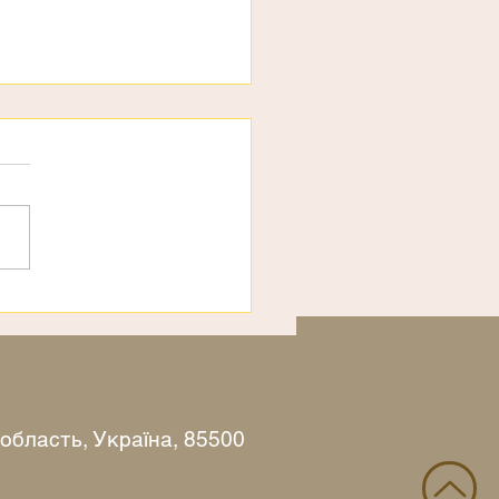
ємо
 область, Україна, 85500