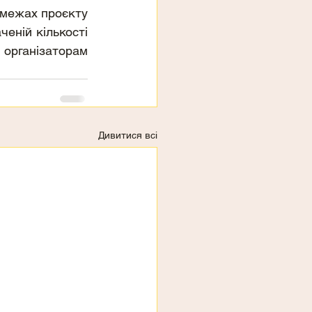
 межах проєкту 
еній кількості 
організаторам 
Дивитися всі