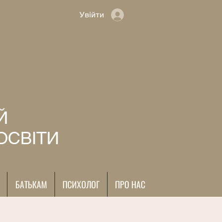
Увійти
Й
ОСВІТИ
БАТЬКАМ
ПСИХОЛОГ
ПРО НАС