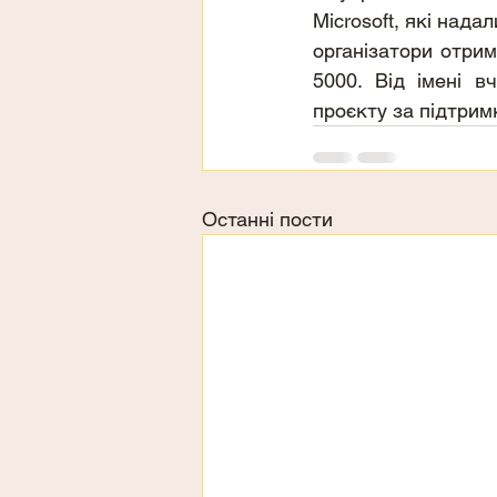
Microsoft, які нада
організатори отрим
5000. Від імені в
проєкту за підтрим
Останні пости