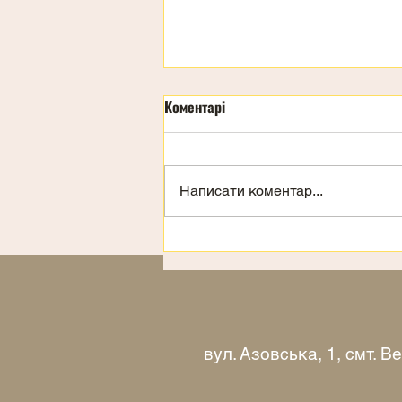
Коментарі
День дітей
Написати коментар...
вул. Азовська, 1, смт. 