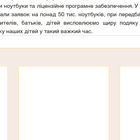
ли ноутбуки та ліцензійне програмне забезпечення. У
али заявок на понад 50 тис. ноутбуків, при передбач
чителів, батьків, дітей висловлюємо щиру подяку 
ку наших дітей у такий важкий час.