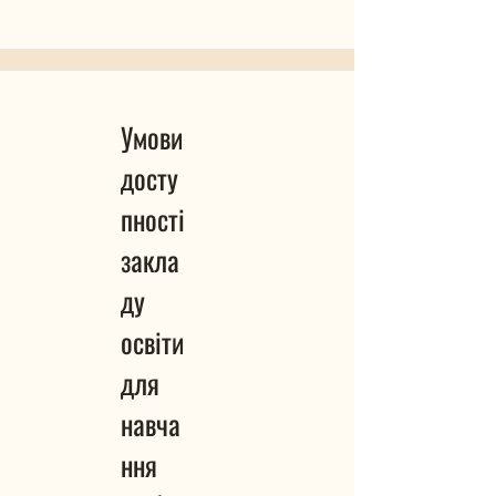
Умови
досту
пності
закла
ду
освіти
для
навча
ння