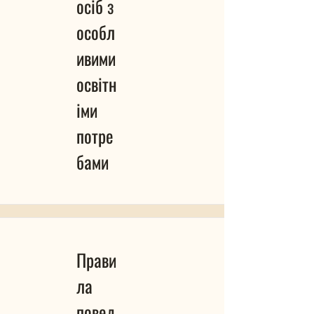
осіб з
особл
ивими
освітн
іми
потре
бами
Прави
ла
повед