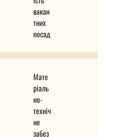
вакан
тних
посад
Мате
ріаль
но-
техніч
не
забез