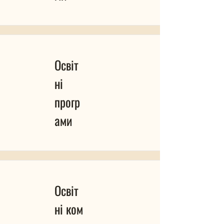
Освіт
ні
прогр
ами
Освіт
ні ком