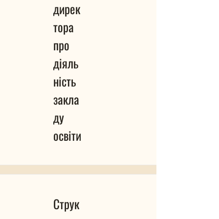
дирек
тора
про
діяль
ність
закла
ду
освіти
Струк