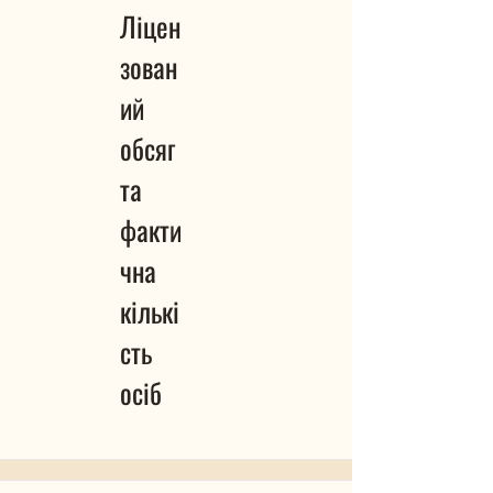
Ліцен
зован
ий
обсяг
та
факти
чна
кількі
сть
осіб