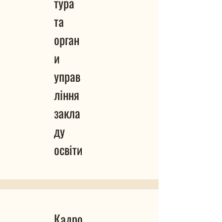
тура
та
орган
и
управ
ління
закла
ду
освіти
Кадро