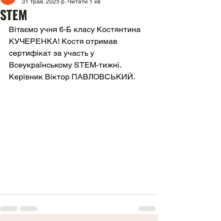
31 трав. 2025 р.
Читати 1 хв
STEM
Вітаємо учня 6-Б класу Костянтина 
КУЧЕРЕНКА! Костя отримав 
сертифікат за участь у 
Всеукраїнському STEM-тижні. 
Керівник Віктор ПАВЛОВСЬКИЙ.