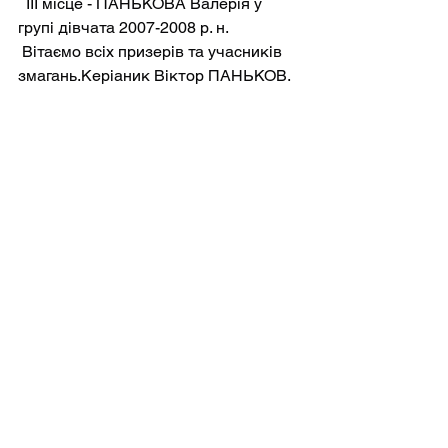
  ІІІ місце - ПАНЬКОВА Валерія у 
групі дівчата 2007-2008 р. н.
 Вітаємо всіх призерів та учасників 
змагань.Керіаник Віктор ПАНЬКОВ.