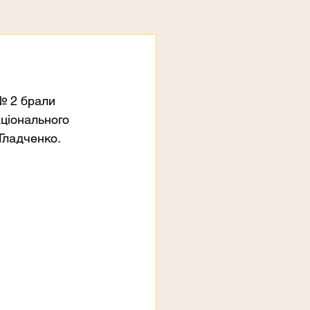
№ 2 брали 
ціонального 
Гладченко.