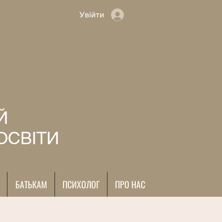
Увійти
Й
ОСВІТИ
БАТЬКАМ
ПСИХОЛОГ
ПРО НАС