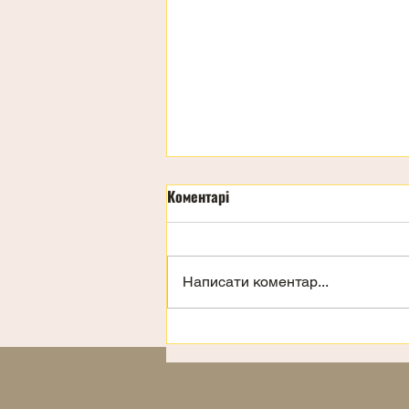
Коментарі
Написати коментар...
Запрошення на відпочинок