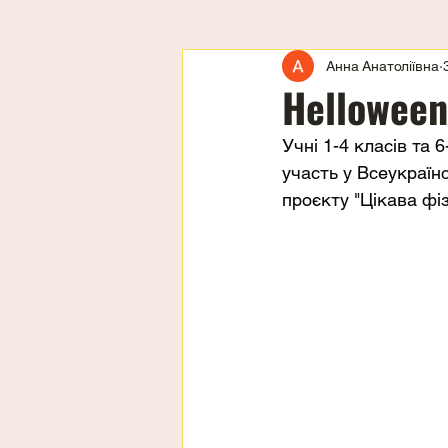
Анна Анатоліївна
Helloween
Учні 1-4 класів та 
участь у Всеукраїн
проєкту "Цікава фі